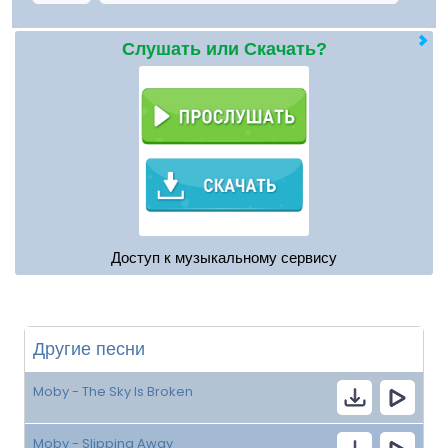
Слушать или Скачать?
Доступ к музыкальному сервису
Другие песни
Moby - The Sky Is Broken
Moby - Slipping Away